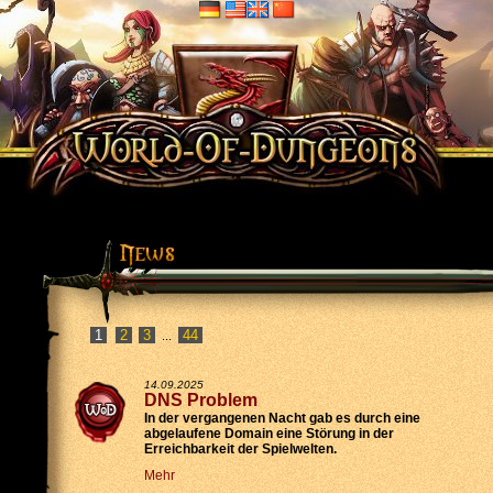
2
3
44
...
14.09.2025
DNS Problem
In der vergangenen Nacht gab es durch eine
abgelaufene Domain eine Störung in der
Erreichbarkeit der Spielwelten.
Mehr