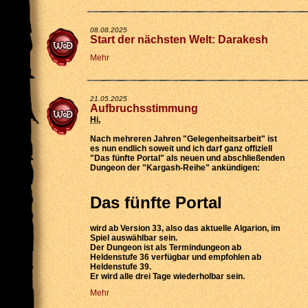
08.08.2025
Start der nächsten Welt: Darakesh
Mehr
21.05.2025
Aufbruchsstimmung
Hi
,
Nach mehreren Jahren "Gelegenheitsarbeit" ist
es nun endlich soweit und ich darf ganz offiziell
"Das fünfte Portal" als neuen und abschließenden
Dungeon der "Kargash-Reihe" ankündigen:
Das fünfte Portal
wird
ab Version 33
, also das aktuelle Algarion, im
Spiel auswählbar sein.
Der Dungeon ist als
Termindungeon ab
Heldenstufe 36 verfügbar
und empfohlen ab
Heldenstufe 39.
Er wird
alle drei Tage wiederholbar
sein.
Mehr