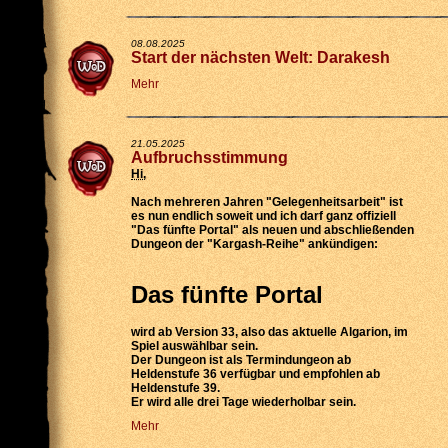
08.08.2025
Start der nächsten Welt: Darakesh
Mehr
21.05.2025
Aufbruchsstimmung
Hi
,
Nach mehreren Jahren "Gelegenheitsarbeit" ist
es nun endlich soweit und ich darf ganz offiziell
"Das fünfte Portal" als neuen und abschließenden
Dungeon der "Kargash-Reihe" ankündigen:
Das fünfte Portal
wird
ab Version 33
, also das aktuelle Algarion, im
Spiel auswählbar sein.
Der Dungeon ist als
Termindungeon ab
Heldenstufe 36 verfügbar
und empfohlen ab
Heldenstufe 39.
Er wird
alle drei Tage wiederholbar
sein.
Mehr