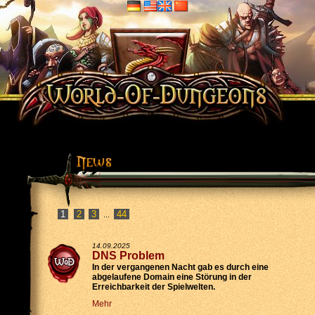
2
3
44
...
14.09.2025
DNS Problem
In der vergangenen Nacht gab es durch eine
abgelaufene Domain eine Störung in der
Erreichbarkeit der Spielwelten.
Mehr