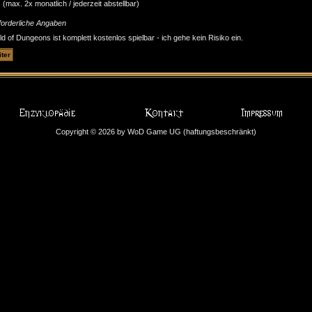
(max. 2x monatlich / jederzeit abstellbar)
forderliche Angaben
d of Dungeons ist komplett kostenlos spielbar - ich gehe kein Risiko ein.
Copyright © 2026 by WoD Game UG (haftungsbeschränkt)