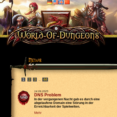
2
3
44
...
14.09.2025
DNS Problem
In der vergangenen Nacht gab es durch eine
abgelaufene Domain eine Störung in der
Erreichbarkeit der Spielwelten.
Mehr