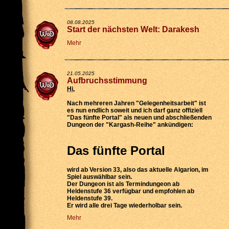
08.08.2025
Start der nächsten Welt: Darakesh
Mehr
21.05.2025
Aufbruchsstimmung
Hi
,
Nach mehreren Jahren "Gelegenheitsarbeit" ist
es nun endlich soweit und ich darf ganz offiziell
"Das fünfte Portal" als neuen und abschließenden
Dungeon der "Kargash-Reihe" ankündigen:
Das fünfte Portal
wird
ab Version 33
, also das aktuelle Algarion, im
Spiel auswählbar sein.
Der Dungeon ist als
Termindungeon ab
Heldenstufe 36 verfügbar
und empfohlen ab
Heldenstufe 39.
Er wird
alle drei Tage wiederholbar
sein.
Mehr