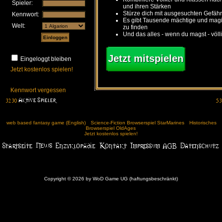
Spieler:
und ihren Stärken
Stürze dich mit ausgesuchten Gefähr
Kennwort:
Es gibt Tausende mächtige und ma
Welt:
zu finden
Und das alles - wenn du magst - völl
Jetzt mitspielen
Eingeloggt bleiben
Jetzt kostenlos spielen!
Kennwort vergessen
web based fantasy game (English)
Science-Fiction Browserspiel StarMarines
Historisches
Browserspiel OldAges
Jetzt kostenlos spielen!
Copyright © 2026 by WoD Game UG (haftungsbeschränkt)